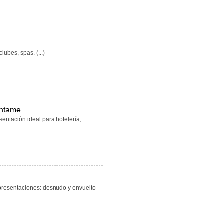
lubes, spas. (...)
ántame
sentación ideal para hotelería,
presentaciones: desnudo y envuelto