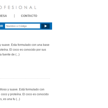
RESA
CONTACTO
OR
 y suave. Esta formulado con una base
roteína. El coco es conocido por sus
fuente de (...)
illoso y suave. Está formulado con
 coco y proteína. El coco es conocido
 es una fu (...)