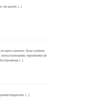
 de sachet. (...)
s en barra comunes. Dove contiene
e crema humectante, ingredientes de
Es hipoalergé (...)
isitas fragancias. (...)