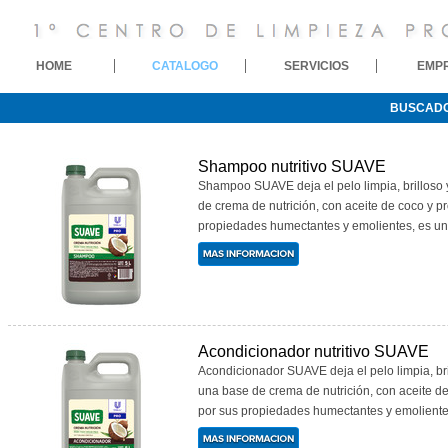
HOME
CATALOGO
SERVICIOS
EMP
BUSCAD
Shampoo nutritivo SUAVE
Shampoo SUAVE deja el pelo limpia, brilloso
de crema de nutrición, con aceite de coco y p
propiedades humectantes y emolientes, es una 
Acondicionador nutritivo SUAVE
Acondicionador SUAVE deja el pelo limpia, br
una base de crema de nutrición, con aceite de
por sus propiedades humectantes y emolientes,