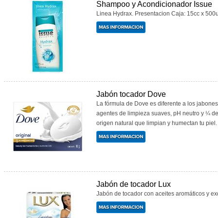
Shampoo y Acondicionador Issue
Linea Hydrax. Presentacion Caja: 15cc x 500un.
Jabón tocador Dove
La fórmula de Dove es diferente a los jabone
agentes de limpieza suaves, pH neutro y ¼ d
origen natural que limpian y humectan tu piel. 
Jabón de tocador Lux
Jabón de tocador con aceites aromáticos y exqu