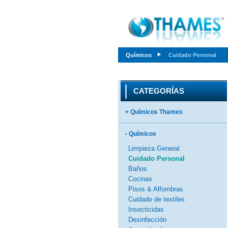
Químicos
Cuidado Personal
CATEGORÍAS
+ Químicos Thames
- Químicos
Limpieza General
Cuidado Personal
Baños
Cocinas
Pisos & Alfombras
Cuidado de textiles
Insecticidas
Desinfección