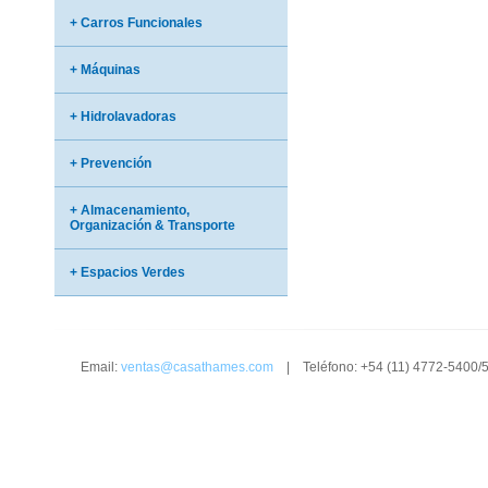
+ Carros Funcionales
+ Máquinas
+ Hidrolavadoras
+ Prevención
+ Almacenamiento,
Organización & Transporte
+ Espacios Verdes
Email:
ventas@casathames.com
| Teléfono: +54 (11) 4772-5400/5