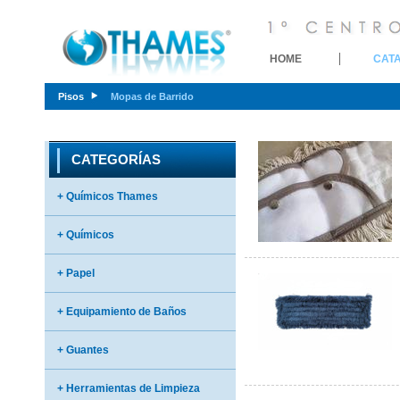
HOME
CAT
Pisos
Mopas de Barrido
CATEGORÍAS
+ Químicos Thames
+ Químicos
+ Papel
+ Equipamiento de Baños
+ Guantes
+ Herramientas de Limpieza