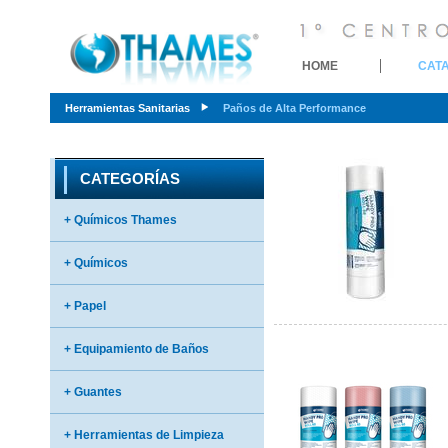
HOME
CAT
Herramientas Sanitarias
Paños de Alta Performance
CATEGORÍAS
+ Químicos Thames
+ Químicos
+ Papel
+ Equipamiento de Baños
+ Guantes
+ Herramientas de Limpieza