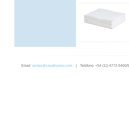
Email:
ventas@casathames.com
| Teléfono: +54 (11) 4772-5400/5