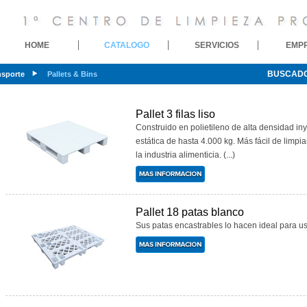
HOME
CATALOGO
SERVICIOS
EMP
BUSCAD
nsporte
Pallets & Bins
Pallet 3 filas liso
Construido en polietileno de alta densidad in
estática de hasta 4.000 kg. Más fácil de limpi
la industria alimenticia. (...)
Pallet 18 patas blanco
Sus patas encastrables lo hacen ideal para usa