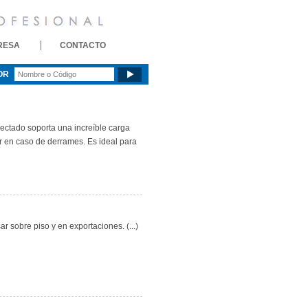
RESA
CONTACTO
OR
yectado soporta una increíble carga
ar en caso de derrames. Es ideal para
r sobre piso y en exportaciones. (...)