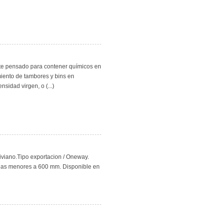
nte pensado para contener químicos en
iento de tambores y bins en
nsidad virgen, o (...)
iviano.Tipo exportacion / Oneway.
uñas menores a 600 mm. Disponible en