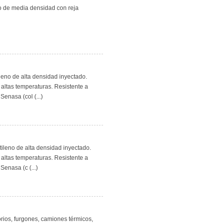
no de media densidad con reja
ileno de alta densidad inyectado.
 altas temperaturas. Resistente a
Senasa (col (...)
tileno de alta densidad inyectado.
 altas temperaturas. Resistente a
Senasa (c (...)
torios, furgones, camiones térmicos,