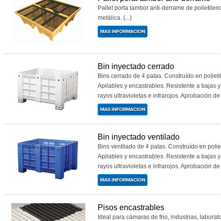
Pallet porta tambor anti-derrame de polietile
metálica. (...)
Bin inyectado cerrado
Bins cerrado de 4 patas. Construído en poliet
Apilables y encastrables. Resistente a bajas y
rayos ultravioletas e infrarojos. Aprobación de 
Bin inyectado ventilado
Bins ventilado de 4 patas. Construído en polie
Apilables y encastrables. Resistente a bajas y
rayos ultravioletas e infrarojos. Aprobación de 
Pisos encastrables
Ideal para cámaras de frio, industrias, labora