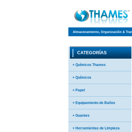
Almacenamiento, Organización & Tra
CATEGORÍAS
+ Químicos Thames
+ Químicos
+ Papel
+ Equipamiento de Baños
+ Guantes
+ Herramientas de Limpieza