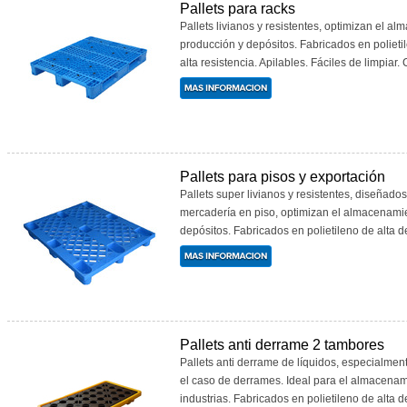
Pallets para racks
Pallets livianos y resistentes, optimizan el a
producción y depósitos. Fabricados en polieti
alta resistencia. Apilables. Fáciles de limpiar. 
Pallets para pisos y exportación
Pallets super livianos y resistentes, diseñado
mercadería en piso, optimizan el almacenami
depósitos. Fabricados en polietileno de alta den
Pallets anti derrame 2 tambores
Pallets anti derrame de líquidos, especialme
el caso de derrames. Ideal para el almacenam
industrias. Fabricados en polietileno de alta de