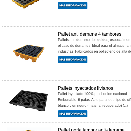
Pallet anti derrame 4 tambores
Pallets anti derrame de líquidos, especialme
el caso de derrames. Ideal para el almacenam
industrias. Fabricados en polietileno de alta de
Pallets inyectados livianos
Pallet inyectado 100% produccion nacional. L
Embonable. 9 patas. Apto para todo tipo de 
blanco y en negro (material recuperado) (...)
Pallet porta tambor anti-derrame