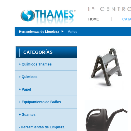
HOME
CAT
Herramientas de Limpieza
Varios
CATEGORÍAS
+ Químicos Thames
+ Químicos
+ Papel
+ Equipamiento de Baños
+ Guantes
- Herramientas de Limpieza