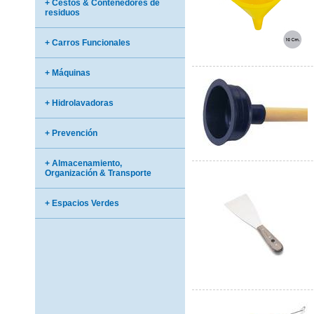
+ Cestos & Contenedores de
residuos
+ Carros Funcionales
+ Máquinas
+ Hidrolavadoras
+ Prevención
+ Almacenamiento,
Organización & Transporte
+ Espacios Verdes