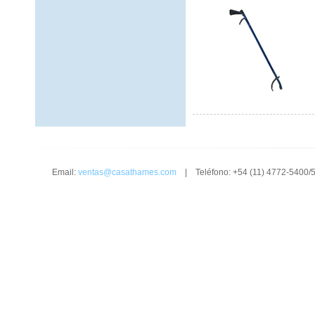
Email:
ventas@casathames.com
| Teléfono: +54 (11) 4772-5400/5