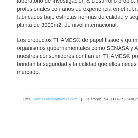
laboratorio de Investigación & Desarrollo propio, 
profesionales con años de experiencia en el rubr
fabricados bajo estrictas normas de calidad y s
planta de 3000m2, de nivel internacional.
Los productos THAMES® de papel tissue y quími
organismos gubernamentales como SENASA y A
nuestros consumidores confían en THAMES® por
brindan la seguridad y la calidad que ellos necesi
mercado.
Email:
ventas@casathames.com
| Teléfono: +54 (11) 4772-5400/5