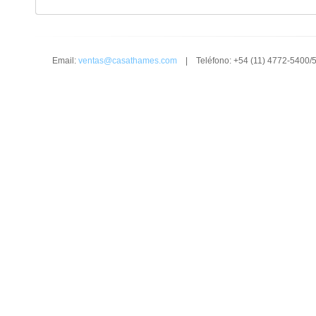
Email:
ventas@casathames.com
| Teléfono: +54 (11) 4772-5400/5