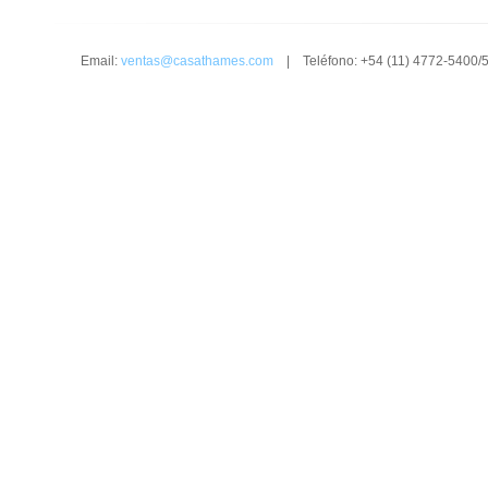
Email:
ventas@casathames.com
| Teléfono: +54 (11) 4772-5400/5