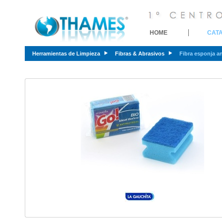
HOME
CAT
Herramientas de Limpieza
Fibras & Abrasivos
Fibra esponja an