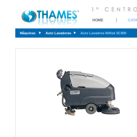
HOME
CAT
Máquinas
Auto Lavadoras
Auto Lavadora Nilfisk SC800