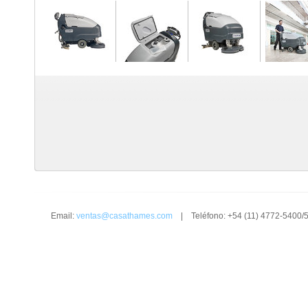
Email:
ventas@casathames.com
| Teléfono: +54 (11) 4772-5400/5