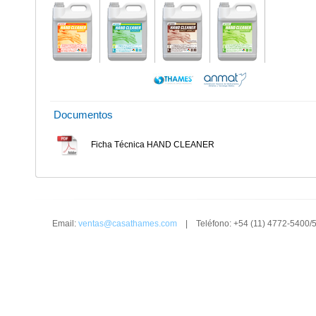
Documentos
Ficha Técnica HAND CLEANER
Email:
ventas@casathames.com
| Teléfono: +54 (11) 4772-5400/5