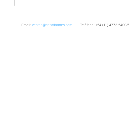
Email:
ventas@casathames.com
| Teléfono: +54 (11) 4772-5400/5