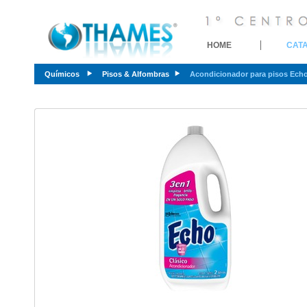
HOME
CAT
Químicos
Pisos & Alfombras
Acondicionador para pisos Ech