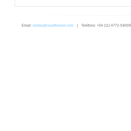
Email:
ventas@casathames.com
| Teléfono: +54 (11) 4772-5400/5