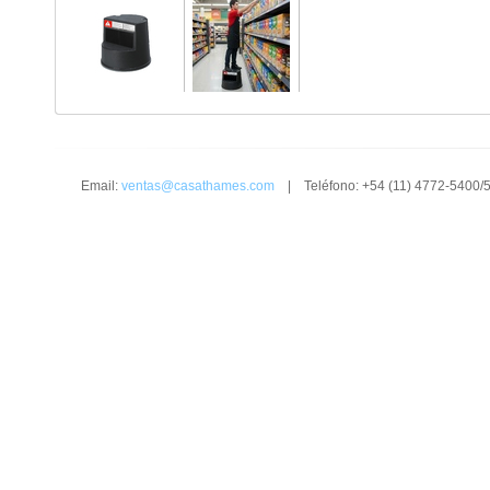
Email:
ventas@casathames.com
| Teléfono: +54 (11) 4772-5400/5