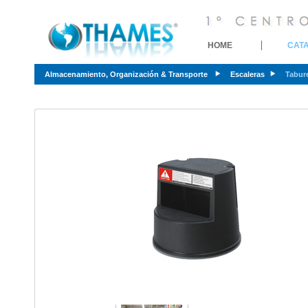
HOME
CAT
Almacenamiento, Organización & Transporte
Escaleras
Tabure