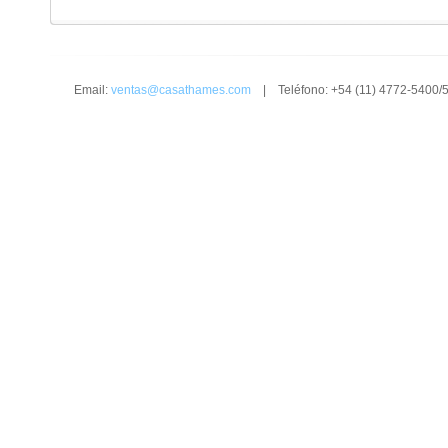
Email:
ventas@casathames.com
| Teléfono: +54 (11) 4772-5400/5