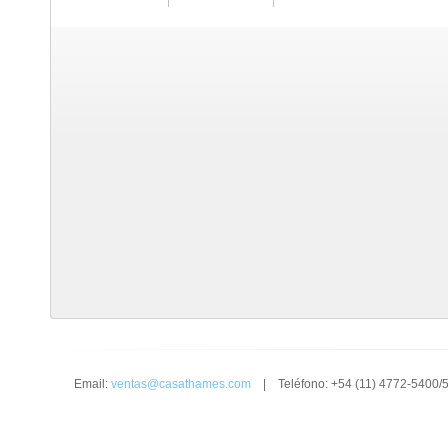
Email:
ventas@casathames.com
| Teléfono: +54 (11) 4772-5400/5