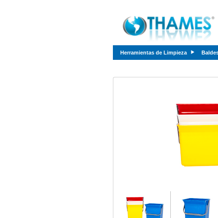
Herramientas de Limpieza
Balde