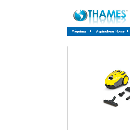
Máquinas
Aspiradoras Home