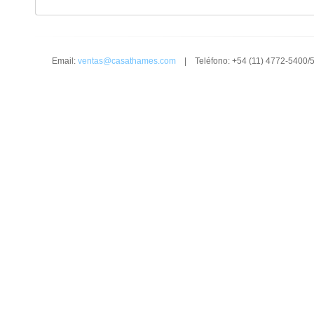
Email:
ventas@casathames.com
| Teléfono: +54 (11) 4772-5400/5