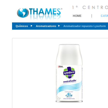
HOME
CAT
Químicos
Aromatizadores
Aromatizador repuesto Lysoform