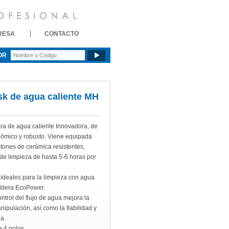
RESA
CONTACTO
OR
isk de agua caliente MH
a de agua caliente Innovadora, de
ómico y robusto. Viene equipada
tones de cerámica resistentes,
de limpieza de hasta 5-6 horas por
 ideales para la limpieza con agua
aldera EcoPower.
ontrol del flujo de agua mejora la
ipulación, así como la fiabilidad y
a.
e 4 polos