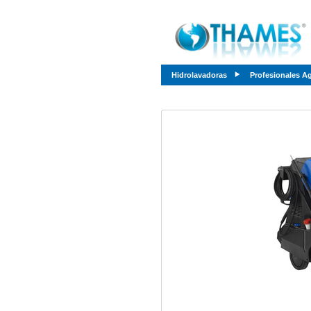
Hidrolavadoras
Profesionales A