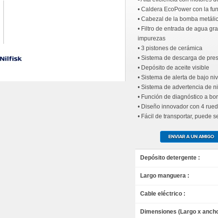
• Caldera EcoPower con la f
• Cabezal de la bomba metáli
• Filtro de entrada de agua g
impurezas
• 3 pistones de cerámica
• Sistema de descarga de pres
• Depósito de aceite visible
• Sistema de alerta de bajo niv
• Sistema de advertencia de n
• Función de diagnóstico a bo
• Diseño innovador con 4 rue
• Fácil de transportar, puede
Depósito detergente :
Largo manguera :
Cable eléctrico :
Dimensiones (Largo x ancho 