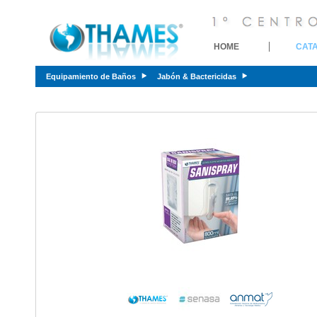
HOME
CAT
Equipamiento de Baños
Jabón & Bactericidas