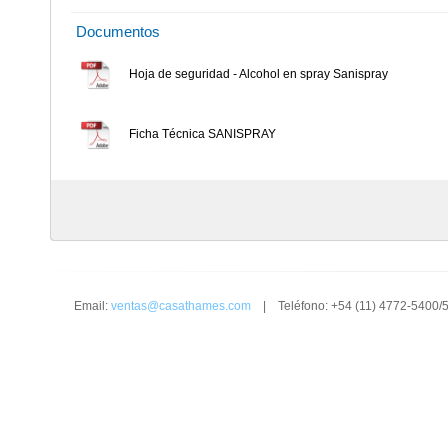
Documentos
Hoja de seguridad - Alcohol en spray Sanispray
Ficha Técnica SANISPRAY
Email:
ventas@casathames.com
| Teléfono: +54 (11) 4772-5400/5