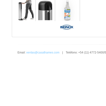
Email:
ventas@casathames.com
| Teléfono: +54 (11) 4772-5400/5