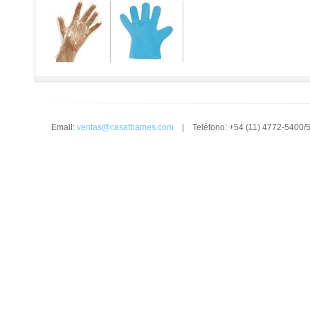
Email:
ventas@casathames.com
| Teléfono: +54 (11) 4772-5400/5