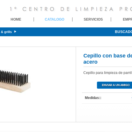
HOME
CATALOGO
SERVICIOS
EMP
BUSCAD
 & grills
Cepillo con base d
acero
Cepillo para limpieza de parrill
Medidas::