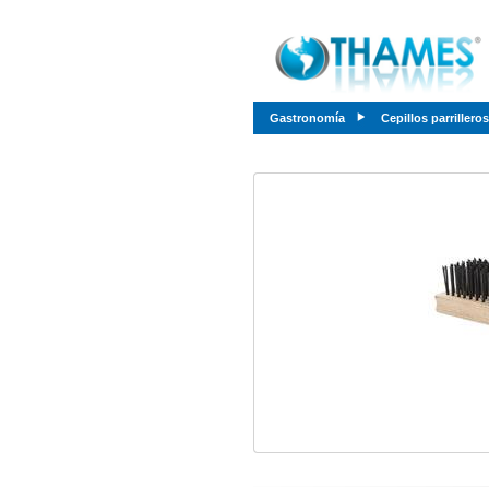
Gastronomía
Cepillos parrilleros