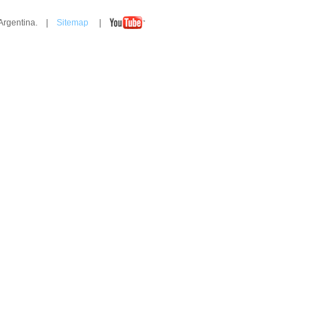
 Argentina. |
Sitemap
|