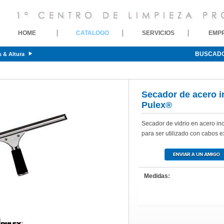
HOME
CATALOGO
SERVICIOS
EMP
BUSCAD
s & Altura
Secador de acero 
Pulex®
Secador de vidrio en acero in
para ser utilizado con cabos ex
Medidas: