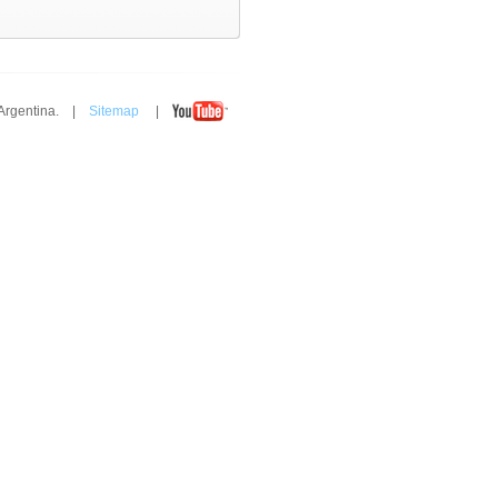
 Argentina. |
Sitemap
|