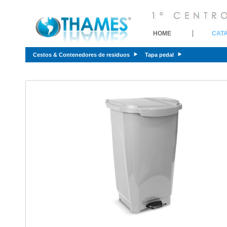
HOME
CAT
Cestos & Contenedores de residuos
Tapa pedal