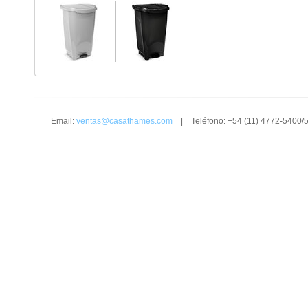
Email:
ventas@casathames.com
| Teléfono: +54 (11) 4772-5400/5