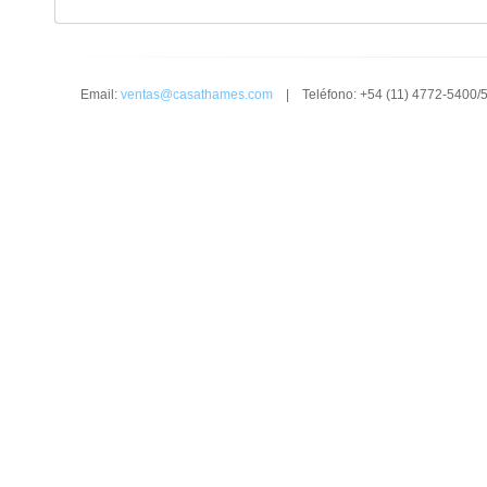
Email:
ventas@casathames.com
| Teléfono: +54 (11) 4772-5400/5