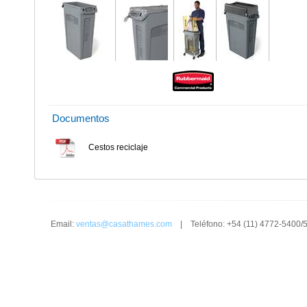
Documentos
Cestos reciclaje
Email:
ventas@casathames.com
| Teléfono: +54 (11) 4772-5400/5