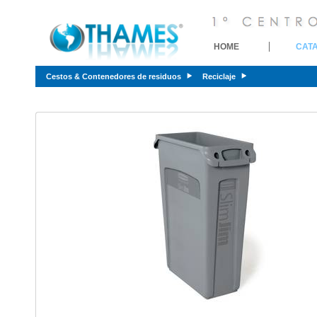
HOME
CAT
Cestos & Contenedores de residuos
Reciclaje