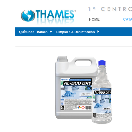
HOME
CAT
Químicos Thames
Limpieza & Desinfección