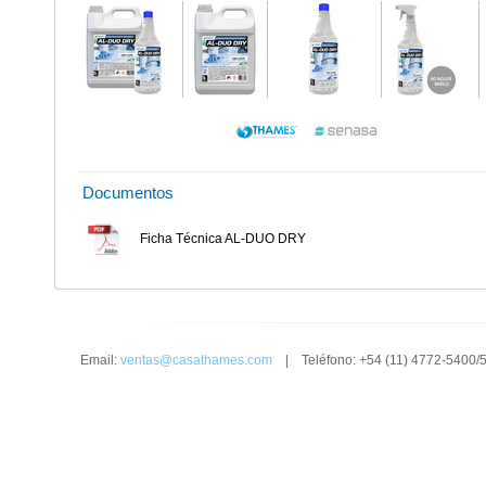
Documentos
Ficha Técnica AL-DUO DRY
Email:
ventas@casathames.com
| Teléfono: +54 (11) 4772-5400/5