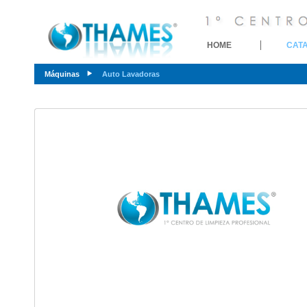
HOME
CAT
Máquinas
Auto Lavadoras