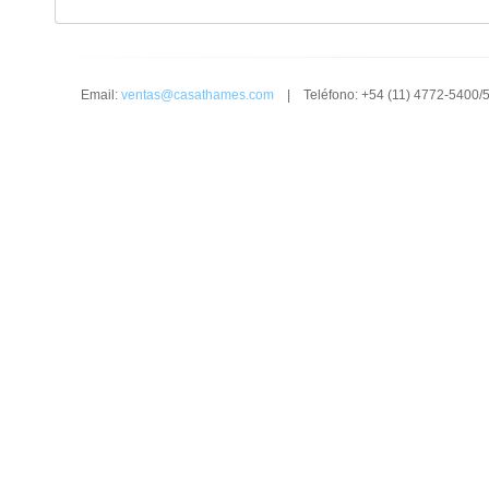
Email:
ventas@casathames.com
| Teléfono: +54 (11) 4772-5400/5