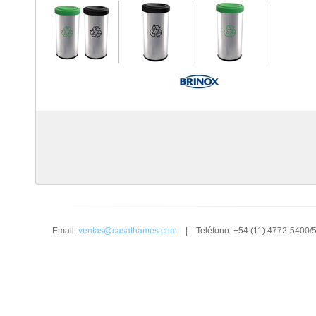
Email:
ventas@casathames.com
| Teléfono: +54 (11) 4772-5400/5