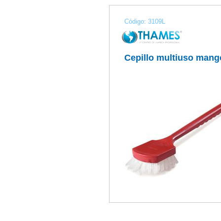
Código: 3109L
Cepillo multiuso mango